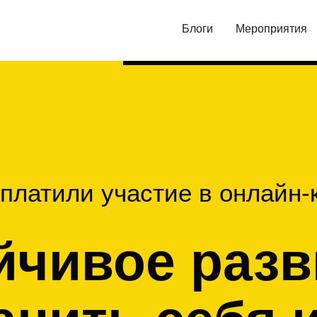
Блоги
Мероприятия
платили участие в онлайн-
йчивое разв