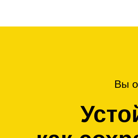
Вы о
Усто