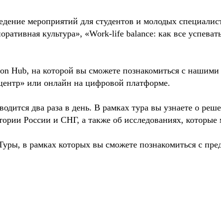
едение мероприятий для студентов и молодых специалис
поративная культура», «Work-life balance: как все успев
ion Hub, на которой вы сможете познакомиться с нашим
центр» или онлайн на цифровой платформе.
одится два раза в день. В рамках тура вы узнаете о реш
итории России и СНГ, а также об исследованиях, которы
Туры, в рамках которых вы сможете познакомиться с пре