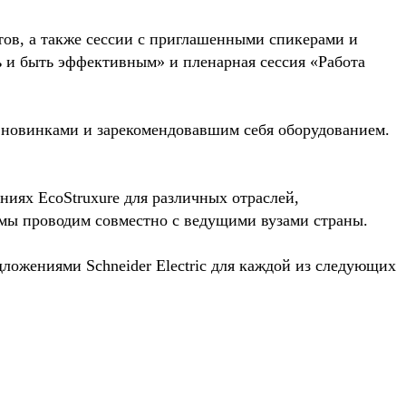
тов, а также сессии с приглашенными спикерами и
ать и быть эффективным» и пленарная сессия «Работа
и новинками и зарекомендовавшим себя оборудованием.
ениях EcoStruxure для различных отраслей,
е мы проводим совместно с ведущими вузами страны.
дложениями Schneider Electric для каждой из следующих