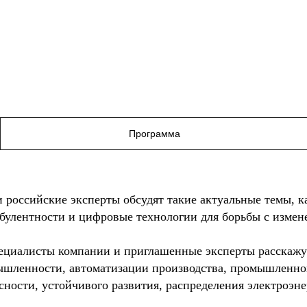
Программа
 российские эксперты обсудят такие актуальные темы, 
булентности и цифровые технологии для борьбы с измен
ециалисты компании и приглашенные эксперты расскажу
шленности, автоматизации производства, промышленног
сности, устойчивого развития, распределения электроэн