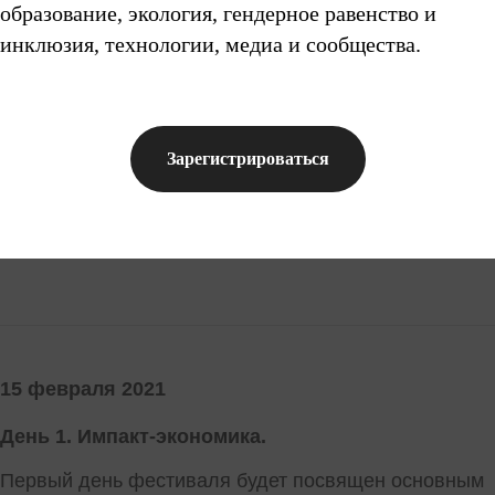
образование, экология, гендерное равенство и
инклюзия, технологии, медиа и сообщества.
Зарегистрироваться
15 февраля 2021
День 1. Импакт-экономика.
Первый день фестиваля будет посвящен основным