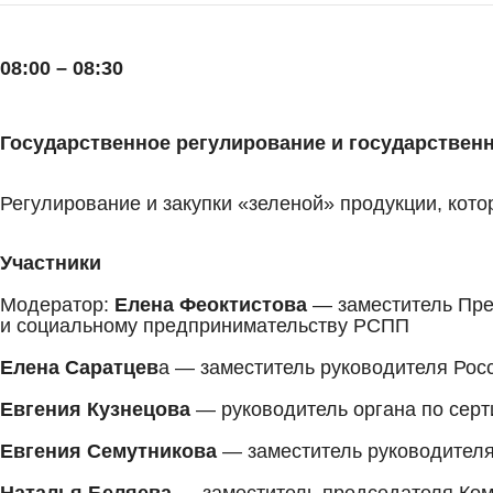
08:00 – 08:30
Государственное регулирование и государственн
Регулирование и закупки «зеленой» продукции, кот
Участники
Модератор:
Елена Феоктистова
— заместитель Пре
и социальному предпринимательству РСПП
Елена Саратцев
а — заместитель руководителя Росс
Евгения Кузнецова
— руководитель органа по серт
Евгения Семутникова
— заместитель руководител
Наталья Беляева
— заместитель председателя Ком