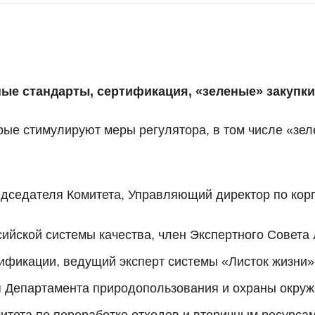
ые стандарты, сертификация, «зеленые» закупки
орые стимулируют меры регулятора, в том числе «зе
дседателя Комитета, Управляющий директор по корп
ийской системы качества, член Экспертного Совета
ификации, ведущий эксперт системы «Листок жизни»
я Департамента природопользования и охраны окру
итета по переработке отходов и вторичным ресурс