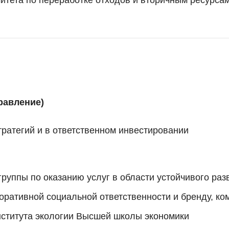
равление)
ратегий и в ответственном инвестировании
группы по оказанию услуг в области устойчивого ра
оративной социальной ответственности и бренду, к
ститута экологии Высшей школы экономики