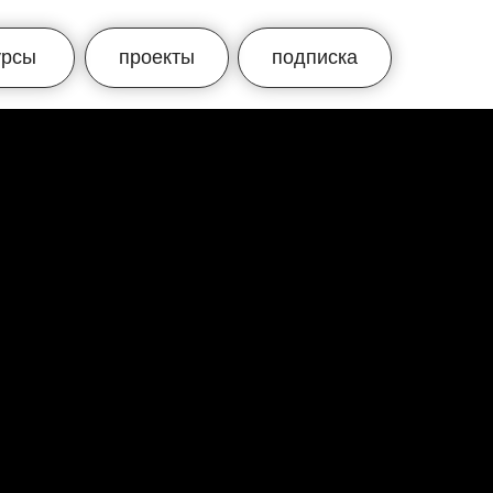
урсы
проекты
подписка