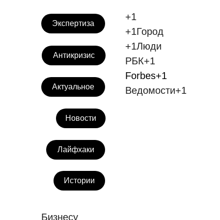
+1
Экспертиза
+1Город
+1Люди
Антикризис
РБК+1
Forbes+1
Актуальное
Ведомости+1
Новости
Лайфхаки
Истории
Бизнесу