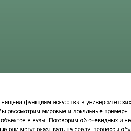
священа функциям искусства в университетских
 Мы рассмотрим мировые и локальные примеры 
объектов в вузы. Поговорим об очевидных и н
ые они могут оказывать на среду, процессы обу