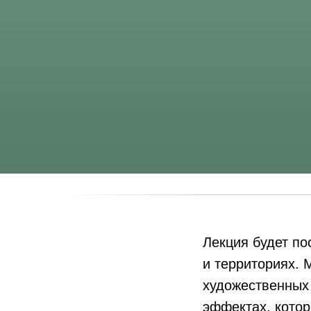
Лекция будет по
и территориях.
художественных 
эффектах, котор