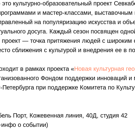
это культурно-образовательный проект Севкаб
программами и мастер-классами, выставочным
аправленный на популяризацию искусства и об
уального досуга. Каждый сезон посвящен одной
 проект — точка притяжения людей с широким 
есто сближения с культурой и внедрения ее в п
ходит в рамках проекта «
Новая культурная гео
рганизованного Фондом поддержки инноваций и
-Петербурга при поддержке Комитета по Культу
ель Порт, Кожевенная линия, 40Д, студия 42
+инфо о событии)