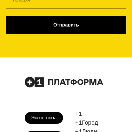
Отправить
+1
Экспертиза
+1Город
+1Люди