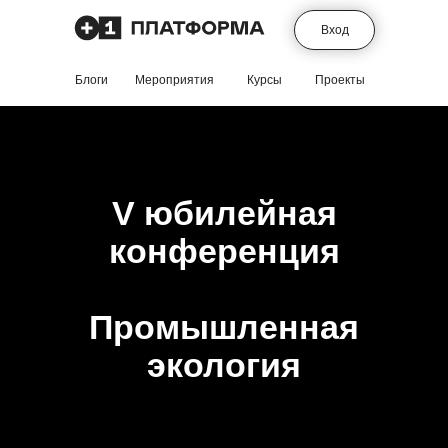
Вход
Блоги
Мероприятия
Курсы
Проекты
V юбилейная
конференция
Промышленная
экология