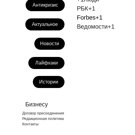
Антикризис
РБК+1
Forbes+1
Актуальное
Ведомости+1
Новости
Лайфхаки
Истории
Бизнесу
Договор присоединения
Редакционная политика
Контакты