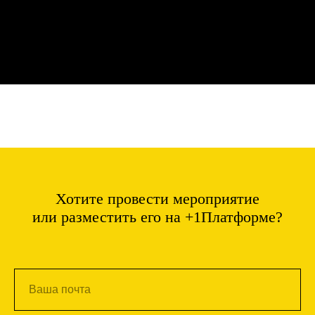
Хотите провести мероприятие
или разместить его на +1Платформе?