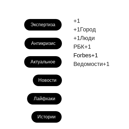
+1
Экспертиза
+1Город
+1Люди
Антикризис
РБК+1
Forbes+1
Актуальное
Ведомости+1
Новости
Лайфхаки
Истории