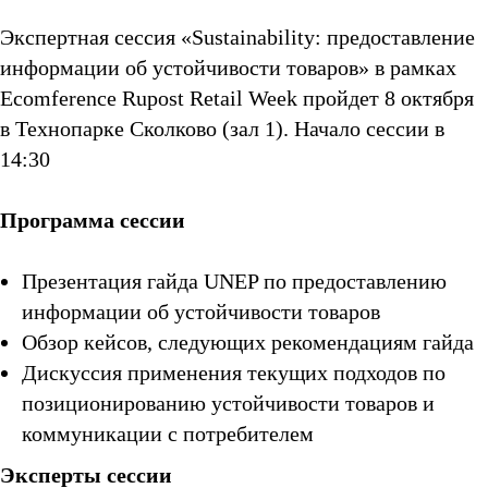
Экспертная сессия «Sustainability: предоставление
информации об устойчивости товаров» в рамках
Ecomference Rupost Retail Week пройдет 8 октября
в Технопарке Сколково (зал 1). Начало сессии в
14:30
Программа сессии
Презентация гайда UNEP по предоставлению
информации об устойчивости товаров
Обзор кейсов, следующих рекомендациям гайда
Дискуссия применения текущих подходов по
позиционированию устойчивости товаров и
коммуникации с потребителем
Эксперты сессии