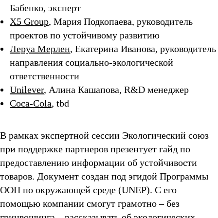
Бабенко, эксперт
Х5 Group
, Мария Подкопаева, руководитель
проектов по устойчивому развитию
Леруа Мерлен
, Екатерина Иванова, руководитель
направления социально-экологической
ответственности
Unilever
, Алина Кашапова, R&D менеджер
Сoca-Cola
, tbd
В рамках экспертной сессии Экологический союз
при поддержке партнеров презентует гайд по
предоставлению информации об устойчивости
товаров. Документ создан под эгидой Программы
ООН по окружающей среде (UNEP). С его
помощью компании смогут грамотно – без
гринвошинга – рассказывать об экологических,