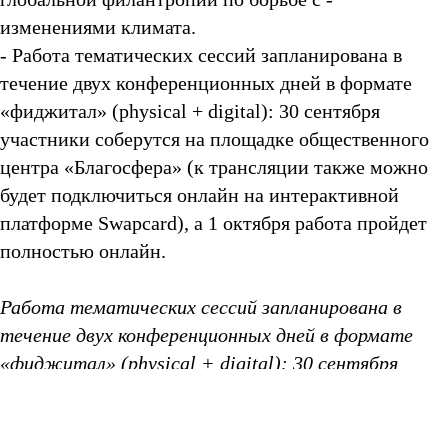
изменениями климата.
- Работа тематических сессий запланирована в
течение двух конференционных дней в формате
«фиджитал» (physical + digital): 30 сентября
участники соберутся на площадке общественного
центра «Благосфера» (к трансляции также можно
будет подключиться онлайн на интерактивной
платформе Swapcard), а 1 октября работа пройдет
полностью онлайн.
Работа тематических сессий запланирована в
течение двух конференционных дней в формате
«фиджитал» (physical + digital): 30 сентября
участники соберутся на площадке общественного
центра «Благосфера» (к трансляции также
можно будет подключиться онлайн на