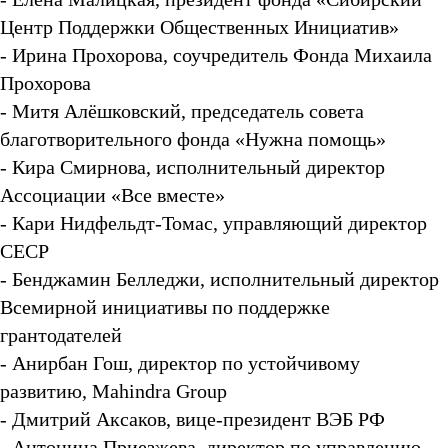
Центр Поддержки Общественных Инициатив»
- Ирина Прохорова, соучредитель Фонда Михаила
Прохорова
- Митя Алёшковский, председатель совета
благотворительного фонда «Нужна помощь»
- Кира Смирнова, исполнительный директор
Ассоциации «Все вместе»
- Кари Нидфельдт-Томас, управляющий директор
CECP
- Бенджамин Белледжи, исполнительный директор
Всемирной инициативы по поддержке
грантодателей
- Анирбан Гош, директор по устойчивому
развитию, Mahindra Group
- Дмитрий Аксаков, вице-президент ВЭБ РФ
- Антонина Приезжева, директор по управлению