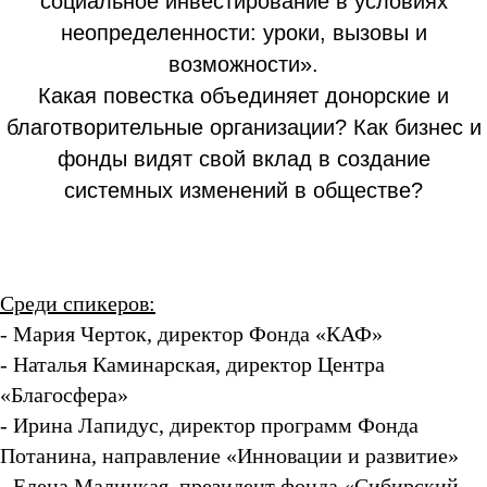
социальное инвестирование в условиях
неопределенности: уроки, вызовы и
возможности».
Какая повестка объединяет донорские и
благотворительные организации? Как бизнес и
фонды видят свой вклад в создание
системных изменений в обществе?
Среди спикеров:
- Мария Черток, директор Фонда «КАФ»
- Наталья Каминарская, директор Центра
«Благосфера»
- Ирина Лапидус, директор программ Фонда
Потанина, направление «Инновации и развитие»
- Елена Малицкая, президент фонда «Сибирский