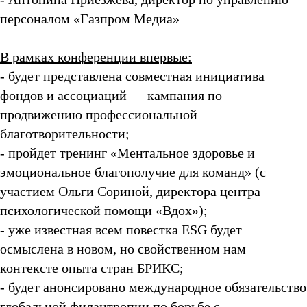
персоналом «Газпром Медиа»
В рамках конференции впервые:
- будет представлена совместная инициатива
фондов и ассоциаций — кампания по
продвижению профессиональной
благотворительности;
- пройдет тренинг «Ментальное здоровье и
эмоциональное благополучие для команд» (с
участием Ольги Сориной, директора центра
психологической помощи «Вдох»);
- уже известная всем повестка ESG будет
осмыслена в новом, но свойственном нам
контексте опыта стран БРИКС;
- будет анонсировано международное обязательство
глобальной филантропии по борьбе с -