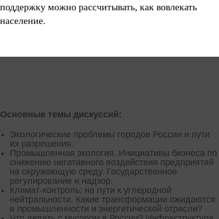
поддержку можно рассчитывать, как вовлекать
население.
Основные темы дискуссий:
Экологические проблемы городов России и пути
их разрешения.
Промышленная экология. Инициативы бизнеса по
снижению негативного воздействия предприятий
на окружающую среду. Государственное
регулирование и надзор.
Климат-контроль: на пути к углеродной
нейтральности. Какие трансформации ожидаются
в промышленности и энергетической отрасли?
Что делать с мусором в России? Инфраструктура