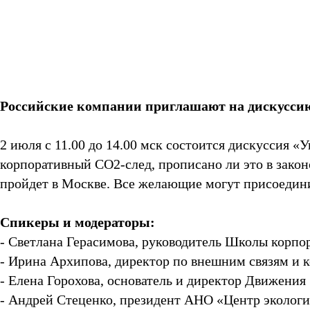
Российские компании приглашают на дискуссию
2 июля с 11.00 до 14.00 мск состоится дискуссия 
корпоративный CO2-след, прописано ли это в закон
пройдет в Москве. Все желающие могут присоедини
Спикеры и модераторы:
- Светлана Герасимова, руководитель Школы корпо
- Ирина Архипова, директор по внешним связям и
- Елена Горохова, основатель и директор Движения
- Андрей Стеценко, президент АНО «Центр экологи