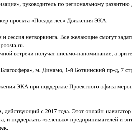
изация», руководитель по региональному развити
жер проекта «Посади лес» Движения ЭКА.
я и сессия нетворкинга. Все желающие смогут зада
poosta.ru.
чной встречи получат письмо-напоминание, а зрите
Благосфера», м. Динамо, 1-й Боткинский пр-д, 7 ст
жения ЭКА при поддержке Проектного офиса мероп
, действующий с 2017 года. Этот онлайн-навигатор
, и поддержать «зеленых» предпринимателей и энт
век.