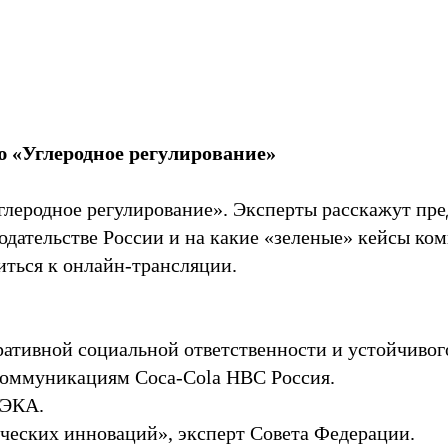
 «Углеродное регулирование»
«Углеродное регулирование». Эксперты расскажут пр
одательстве России и на какие «зеленые» кейсы ко
ться к онлайн-трансляции.
ративной социальной ответственности и устойчиво
 коммуникациям Coca-Cola HBC Россия.
 ЭКА.
ческих инноваций», эксперт Совета Федерации.