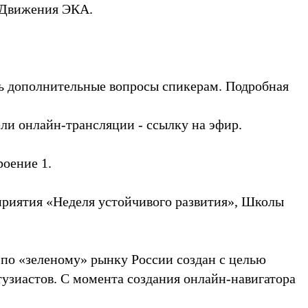
ю Движения ЭКА.
ть дополнительные вопросы спикерам. Подробная
ли онлайн-трансляции - ссылку на эфир.
роение 1.
риятия «Неделя устойчивого развития», Школы
 по «зеленому» рынку России создан с целью
узиастов. С момента создания онлайн-навигатора