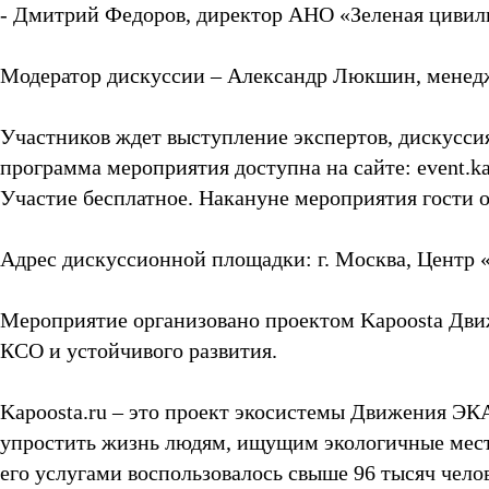
- Дмитрий Федоров, директор АНО «Зеленая цивил
Модератор дискуссии – Александр Люкшин, менед
Участников ждет выступление экспертов, дискусси
программа мероприятия доступна на сайте: event.ka
Участие бесплатное. Накануне мероприятия гости о
Адрес дискуссионной площадки: г. Москва, Центр «
Мероприятие организовано проектом Kapoosta Дви
КСО и устойчивого развития.
Kapoosta.ru – это проект экосистемы Движения ЭКА
упростить жизнь людям, ищущим экологичные места
его услугами воспользовалось свыше 96 тысяч чело