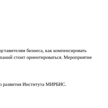
едставителям бизнеса, как компенсировать
мпаний стоит ориентироваться. Мероприятие
го развития Института МИРБИС.