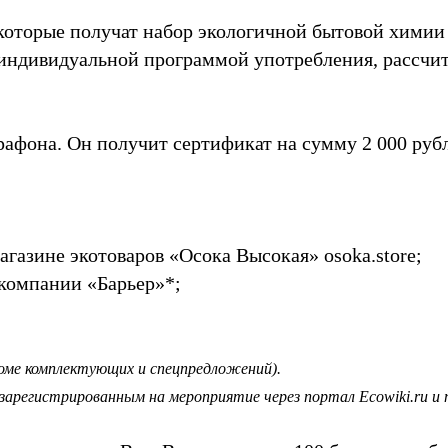
, которые получат набор экологичной бытовой хими
 индивидуальной программой употребления, рассчи
афона. Он получит сертификат на сумму 2 000 рубл
агазине экотоваров «Осока Высокая» osoka.store;
 компании «Барьер»*;
кроме комплектующих и спецпредложений).
зарегистрированным на мероприятие через портал Ecowiki.ru 