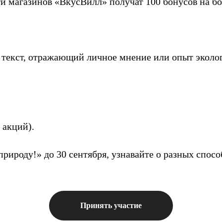
ти магазинов «ВкусВилл» получат 100 бонусов на б
, текст, отражающий личное мнение или опыт эколо
 акций).
природу!» до 30 сентября, узнавайте о разных спос
Принять участие