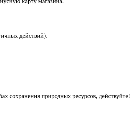
онусную карту магазина.
гичных действий).
обах сохранения природных ресурсов, действуйте!