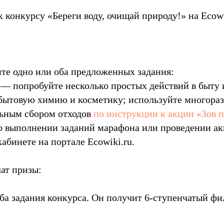
конкурсу «Береги воду, очищай природу!» на Ecowik
ните одно или оба предложенных задания:
»
— попробуйте несколько простых действий в быту 
 бытовую химию и косметику; используйте многораз
льным сбором отходов
по инструкции к акции «Зов 
 о выполнении заданий марафона или проведении а
абинете на портале Ecowiki.ru.
ат призы:
ба задания конкурса. Он получит 6-ступенчатый ф