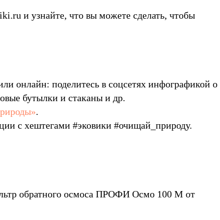
i.ru и узнайте, что вы можете сделать, чтобы
или онлайн: поделитесь в соцсетях инфографикой о
овые бутылки и стаканы и др.
природы»
.
кции с хештегами #эковики #очищай_природу.
ильтр обратного осмоса ПРОФИ Осмо 100 М от