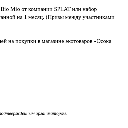
и Bio Mio от компании SPLAT или набор
танной на 1 месяц. (Призы между участниками
ей на покупки в магазине экотоваров «Осока
и подтвержденным организатором.