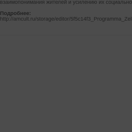
взаимопонимания жителей и усилению их социально
Подробнее:
http://amcult.ru/storage/editor/5f5c14f3_Programma_Zel