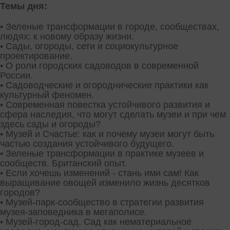
Темы дня:
• Зеленые трансформации в городе, сообществах,
людях: к новому образу жизни.
• Сады, огороды, сети и социокультурное
проектирование.
• О роли городских садоводов в современной
России.
• Садоводческие и огороднические практики как
культурный феномен.
• Современная повестка устойчивого развития и
сфера наследия, что могут сделать музеи и при чем
здесь сады и огороды?
• Музей и Счастье: как и почему музеи могут быть
частью создания устойчивого будущего.
• Зеленые трансформации в практике музеев и
сообществ. Британский опыт.
• Если хочешь изменений - стань ими сам! Как
выращивание овощей изменило жизнь десятков
городов?
• Музей-парк-сообщество в стратегии развития
музея-заповедника в мегаполисе.
• Музей-город-сад. Сад как нематериальное