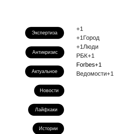
Зеленые
трансфор
+1
Экспертиза
+1Город
города
+1Люди
Антикризис
РБК+1
Forbes+1
Актуальное
Ведомости+1
Конференция | Ассоциация менеджеров
Новости
культуры | 19-20 февраля, 12:00
Лайфхаки
Истории