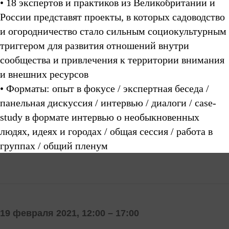
• 18 экспертов и практиков из Великобритании и
России представят проекты, в которых садоводство
и огородничество стало сильным социокультурным
триггером для развития отношений внутри
сообщества и привлечения к территории внимания
и внешних ресурсов
• Форматы: опыт в фокусе / экспертная беседа /
панельная дискуссия / интервью / диалоги / case-
study в формате интервью о необыкновенных
людях, идеях и городах / общая сессия / работа в
группах / общий пленум
19 февраля 2021, 12:00 – 17:00