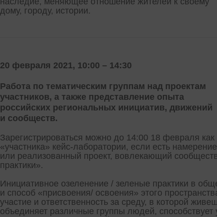
наследие, меняющее отношение жителей к своему
дому, городу, истории.
20 февраля 2021, 10:00 – 14:30
Работа по тематическим группам над проектам
участников, а также представление опыта
российских региональных инициатив, движений
и сообществ.
Зарегистрироваться можно до 14:00 18 февраля как 
«участника» кейс-лаборатории, если есть намерение
или реализованный проект, вовлекающий сообществ
практики».
Инициативное озеленение / зеленые практики в обще
и способ «присвоения/ освоения» этого пространств
участие и ответственность за среду, в которой живе
объединяет различные группы людей, способствует