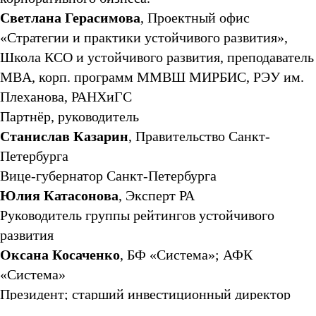
Светлана Герасимова
, Проектный офис
«Стратегии и практики устойчивого развития»,
Школа КСО и устойчивого развития, преподаватель
MBA, корп. программ ММВШ МИРБИС, РЭУ им.
Плеханова, РАНХиГС
Партнёр, руководитель
Станислав Казарин
, Правительство Санкт-
Петербурга
Вице-губернатор Санкт-Петербурга
Юлия Катасонова
, Эксперт РА
Руководитель группы рейтингов устойчивого
развития
Оксана Косаченко
, БФ «Система»; АФК
«Система»
Президент; старший инвестиционный директор
Виктория Степаненко
, Банк России