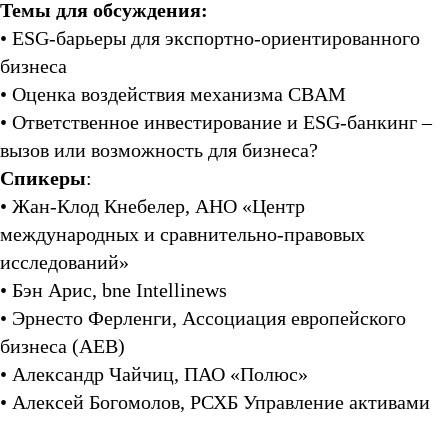
Темы для обсуждения:
• ESG-барьеры для экспортно-ориентированного
бизнеса
• Оценка воздействия механизма СBAM
• Ответственное инвестирование и ESG-банкинг –
вызов или возможность для бизнеса?
Спикеры
:
• Жан-Клод Кнебелер, АНО «Центр
международных и сравнительно-правовых
исследований»
• Бэн Арис, bne Intellinews
• Эрнесто Ферленги, Ассоциация европейского
бизнеса (АЕВ)
• Александр Чайчиц, ПАО «Полюс»
• Алексей Богомолов, РСХБ Управление активами