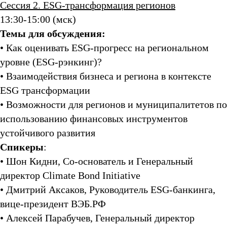
Сессия 2. ESG-трансформация регионов
13:30-15:00 (мск)
Темы для обсуждения:
• Как оценивать ESG-прогресс на региональном
уровне (ESG-рэнкинг)?
• Взаимодействия бизнеса и региона в контексте
ESG трансформации
• Возможности для регионов и муниципалитетов по
использованию финансовых инструментов
устойчивого развития
Спикеры
:
• Шон Кидни, Со-основатель и Генеральный
директор Climate Bond Initiative
• Дмитрий Аксаков, Руководитель ESG-банкинга,
вице-президент ВЭБ.РФ
• Алексей Парабучев, Генеральный директор