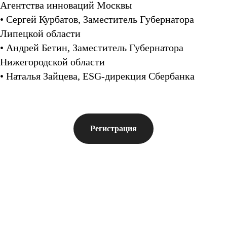
Агентства инноваций Москвы
• Сергей Курбатов, Заместитель Губернатора
Липецкой области
• Андрей Бетин, Заместитель Губернатора
Нижегородской области
• Наталья Зайцева, ESG-дирекция Сбербанка
Регистрация
Хотите провести мероприятие
или разместить его на +1Платформе?