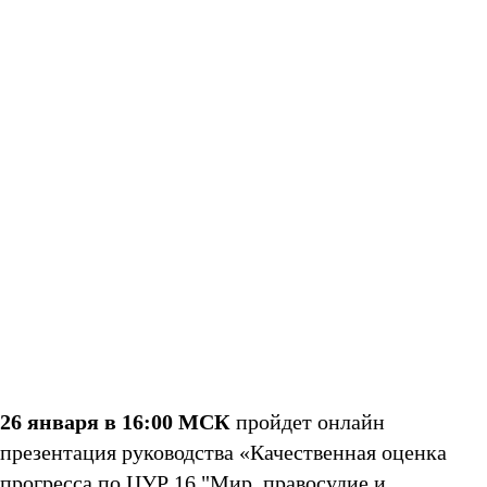
26 января в 16:00 МСК
пройдет онлайн
презентация руководства «Качественная оценка
прогресса по ЦУР 16 "Мир, правосудие и