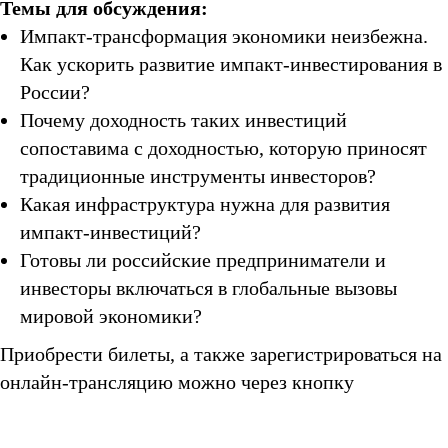
Темы для обсуждения:
Импакт-трансформация экономики неизбежна.
Как ускорить развитие импакт-инвестирования в
России?
Почему доходность таких инвестиций
сопоставима с доходностью, которую приносят
традиционные инструменты инвесторов?
Какая инфраструктура нужна для развития
импакт-инвестиций?
Готовы ли российские предприниматели и
инвесторы включаться в глобальные вызовы
мировой экономики?
Приобрести билеты, а также зарегистрироваться на
онлайн-трансляцию можно через кнопку