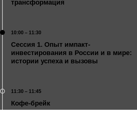
трансформация
10:00 – 11:30
Сессия 1. Опыт импакт-
инвестирования в России и в мире:
истории успеха и вызовы
11:30 – 11:45
Кофе-брейк
11:45 – 13:00