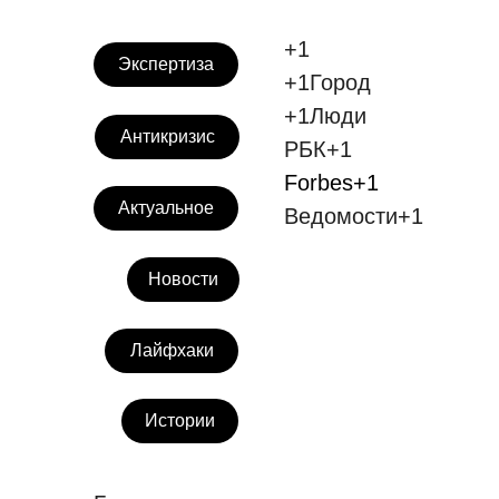
+1
Экспертиза
+1Город
+1Люди
Антикризис
РБК+1
Forbes+1
Актуальное
Ведомости+1
Новости
Лайфхаки
Истории