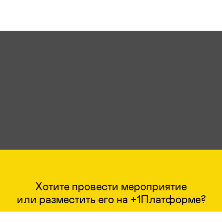
Хотите провести мероприятие
или разместить его на +1Платформе?