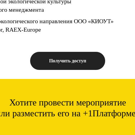
ой экологической культуры
кого менеджмента
 экологического направления ООО «КИОУТ»
or, RAEX-Europe
Получить доступ
Хотите провести мероприятие
ли разместить его на +1Платформ