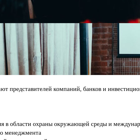
 представителей компаний, банков и инвестицион
ия в области охраны окружающей среды и междуна
го менеджмента