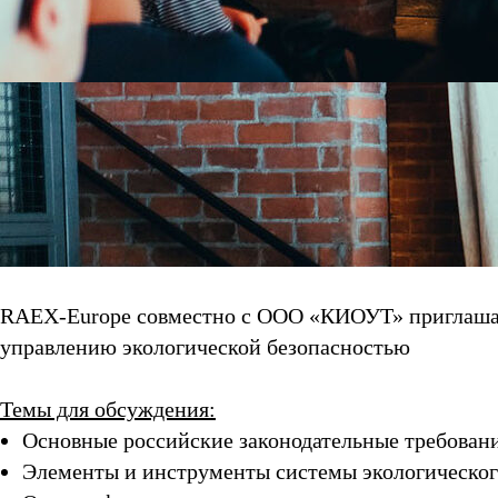
RAEX-Europe совместно с ООО «КИОУТ» приглашают
управлению экологической безопасностью
Темы для обсуждения:
Основные российские законодательные требован
Элементы и инструменты системы экологическо