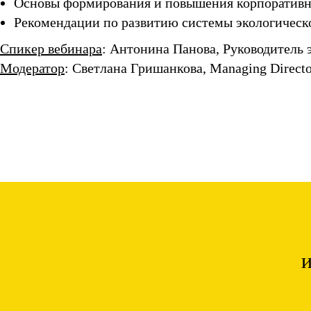
Основы формирования и повышения корпоративн
Рекомендации по развитию системы экологичес
Спикер вебинара
: Антонина Панова, Руководитель
Модератор
: Светлана Гришанкова, Managing Direct
и