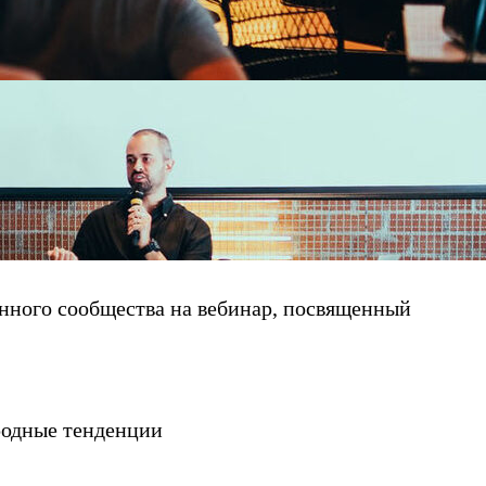
ного сообщества на вебинар, посвященный
родные тенденции