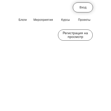
Вход
Блоги
Мероприятия
Курсы
Проекты
Регистрация на
просмотр