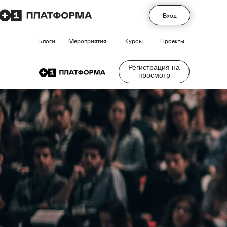
Вход
Блоги
Мероприятия
Курсы
Проекты
Регистрация на
просмотр